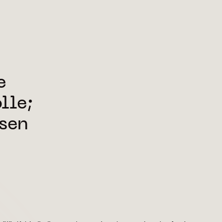
e
lle;
sen