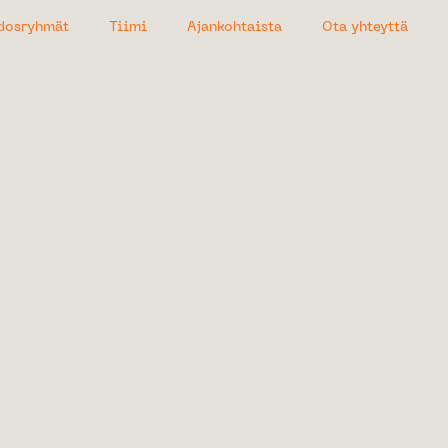
dosryhmät
Tiimi
Ajankohtaista
Ota yhteyttä