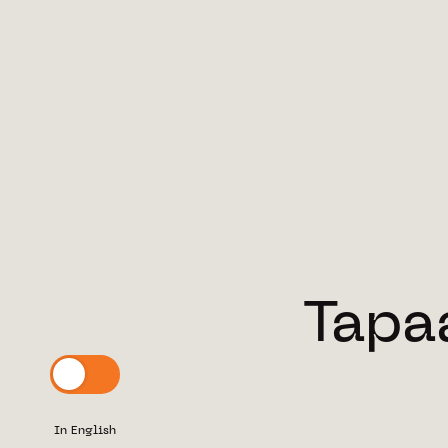
Tapa
In English