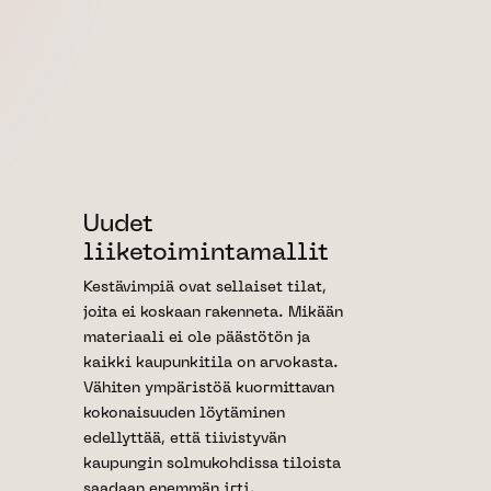
Uudet
liiketoimintamallit
Kestävimpiä ovat sellaiset tilat,
joita ei koskaan rakenneta. Mikään
materiaali ei ole päästötön ja
kaikki kaupunkitila on arvokasta.
Vähiten ympäristöä kuormittavan
kokonaisuuden löytäminen
edellyttää, että tiivistyvän
kaupungin solmukohdissa tiloista
saadaan enemmän irti.